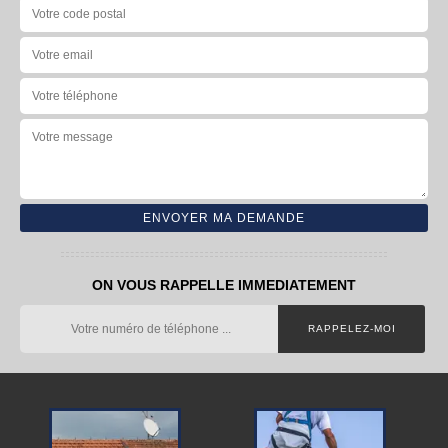
ON VOUS RAPPELLE IMMEDIATEMENT