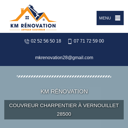
MENU
02 52 56 50 18
07 71 72 59 00
mkrenovation28@gmail.com
KM RÉNOVATION
COUVREUR CHARPENTIER À VERNOUILLET
28500