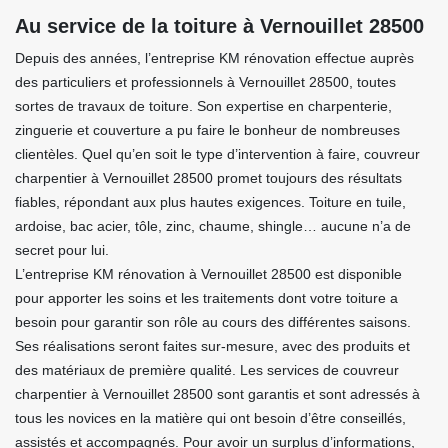
Au service de la toiture à Vernouillet 28500
Depuis des années, l’entreprise KM rénovation effectue auprès
des particuliers et professionnels à Vernouillet 28500, toutes
sortes de travaux de toiture. Son expertise en charpenterie,
zinguerie et couverture a pu faire le bonheur de nombreuses
clientèles. Quel qu’en soit le type d’intervention à faire, couvreur
charpentier à Vernouillet 28500 promet toujours des résultats
fiables, répondant aux plus hautes exigences. Toiture en tuile,
ardoise, bac acier, tôle, zinc, chaume, shingle… aucune n’a de
secret pour lui.
L’entreprise KM rénovation à Vernouillet 28500 est disponible
pour apporter les soins et les traitements dont votre toiture a
besoin pour garantir son rôle au cours des différentes saisons.
Ses réalisations seront faites sur-mesure, avec des produits et
des matériaux de première qualité. Les services de couvreur
charpentier à Vernouillet 28500 sont garantis et sont adressés à
tous les novices en la matière qui ont besoin d’être conseillés,
assistés et accompagnés. Pour avoir un surplus d’informations,